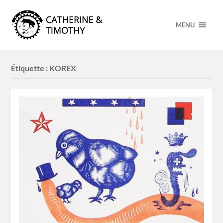
MENU
Étiquette :
KOREX